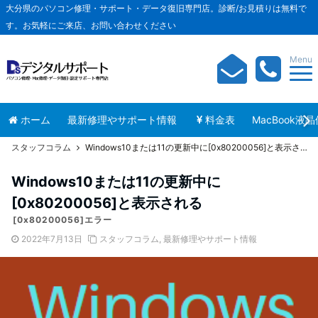
大分県のパソコン修理・サポート・データ復旧専門店。診断/お見積りは無料で
す。お気軽にご来店、お問い合わせください
Menu
ホーム
最新修理やサポート情報
料金表
MacBook液
スタッフコラム
Windows10または11の更新中に[0x80200056]と表示される
Windows10または11の更新中に
[0x80200056]と表示される
[0x80200056]エラー
2022年7月13日
スタッフコラム
,
最新修理やサポート情報