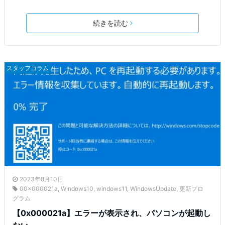
続きを読む
スタッフコラム
2023年8月10日
00x000021a
,
Windows10
,
windows11
,
WindowsUpdate
,
更新プロ
グラム
【0x000021a】エラーが表示され、パソコンが起動し