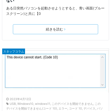
ない
ある日突然パソコンを起動させようとすると、青い画面(ブルー
スクリーン)と共に【0
続きを読む
スタッフコラム
2023年4月12日
USB
,
Windows10
,
windows11
,
このデバイスを開始できません
,
この
デバイスを開始できません(コード 10)
,
エラー
,
コード 10
,
デバイス
,
パソ