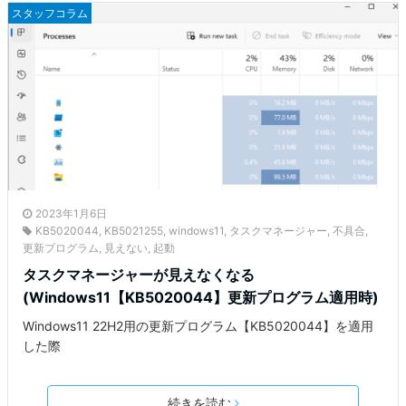
スタッフコラム
2023年1月6日
KB5020044
,
KB5021255
,
windows11
,
タスクマネージャー
,
不具合
,
更新プログラム
,
見えない
,
起動
タスクマネージャーが見えなくなる
(Windows11【KB5020044】更新プログラム適用時)
Windows11 22H2用の更新プログラム【KB5020044】を適用
した際
続きを読む