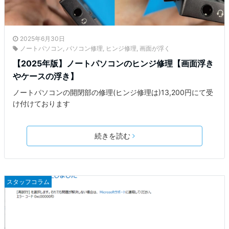
2025年6月30日
ノートパソコン
,
パソコン修理
,
ヒンジ修理
,
画面が浮く
【2025年版】ノートパソコンのヒンジ修理【画面浮き
やケースの浮き】
ノートパソコンの開閉部の修理(ヒンジ修理は)13,200円にて受
け付けております
続きを読む
スタッフコラム