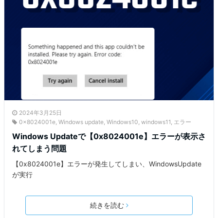
2024年3月25日
0x8024001e
,
Windows update
,
Windows10
,
windows11
,
エラー
Windows Updateで【0x8024001e】エラーが表示さ
れてしまう問題
【0x8024001e】エラーが発生してしまい、WindowsUpdate
が実行
続きを読む