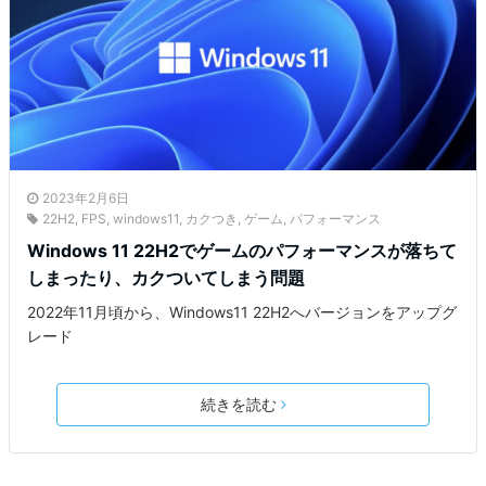
2023年2月6日
22H2
,
FPS
,
windows11
,
カクつき
,
ゲーム
,
パフォーマンス
Windows 11 22H2でゲームのパフォーマンスが落ちて
しまったり、カクついてしまう問題
2022年11月頃から、Windows11 22H2へバージョンをアップグ
レード
続きを読む