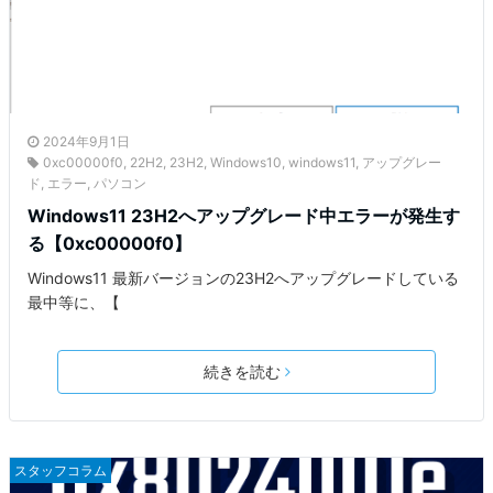
2024年9月1日
0xc00000f0
,
22H2
,
23H2
,
Windows10
,
windows11
,
アップグレー
ド
,
エラー
,
パソコン
Windows11 23H2へアップグレード中エラーが発生す
る【0xc00000f0】
Windows11 最新バージョンの23H2へアップグレードしている
最中等に、【
続きを読む
スタッフコラム