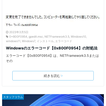
2023年3月5日
0x800F0954
,
gpedit.msc
,
NETFramework3.5
,
Windows10
,
windows11
,
Windows7
,
インストール
,
エラーコード
Windowsのエラーコード【0x800F0954】の対処法
エラーコード【0x800F0954】は、NETFramework3.5または
その
続きを読む
スタッフコラム