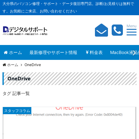
大分県のパソコン修理・サポート・データ復旧専門店。診断/お見積りは無料で
す。お気軽にご来店、お問い合わせください
Menu
ホーム
最新修理やサポート情報
料金表
MacBook液
ホーム
OneDrive
OneDrive
タグ 記事一覧
スタッフコラム