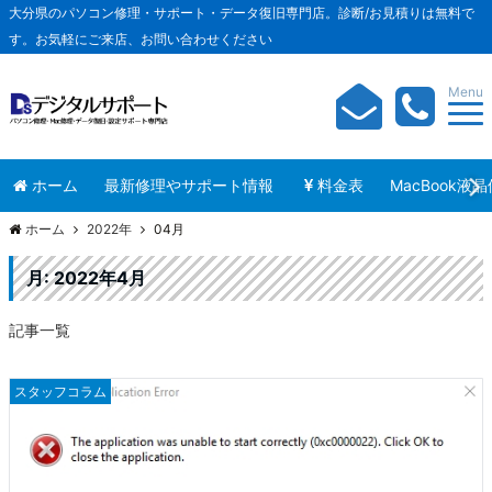
大分県のパソコン修理・サポート・データ復旧専門店。診断/お見積りは無料で
す。お気軽にご来店、お問い合わせください
Menu
ホーム
最新修理やサポート情報
料金表
MacBook液
ホーム
2022年
04月
月:
2022年4月
記事一覧
スタッフコラム