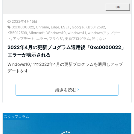
2022年4月15日
0xc0000022
,
Chrome
,
Edge
,
ESET
,
Google
,
KB5012592
,
KB5012599
,
Microsoft
,
Windows10
,
windows11
,
windowsアップデー
ト
,
アップデート
,
エラー
,
ブラウザ
,
更新プログラム
,
開けない
2022年4月の更新プログラム適用後「0xc0000022」
エラーが表示される
Windows10,11で2022年4月の更新プログラムを適用しアップ
デートをす
続きを読む
スタッフコラム