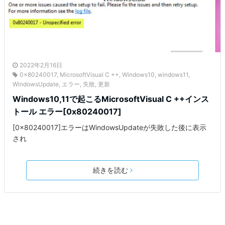
2022年2月16日
0x80240017
,
MicrosoftVisual C ++
,
Windows10
,
windows11
,
WindowsUpdate
,
エラー
,
失敗
,
更新
Windows10,11で起こるMicrosoftVisual C ++インス
トール エラー[0x80240017]
[0x80240017]エラーはWindowsUpdateが失敗した後に表示
され
続きを読む