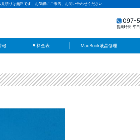
お見積りは無料です。お気軽にご来店、お問い合わせください
097-
営業時間 平日1
情報
料金表
MacBook液晶修理