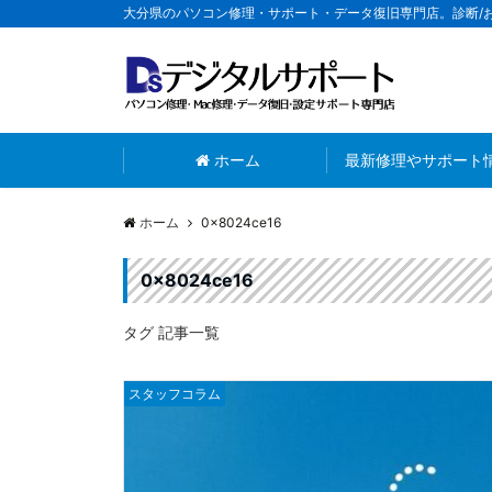
大分県のパソコン修理・サポート・データ復旧専門店。診断/
ホーム
最新修理やサポート
ホーム
0x8024ce16
0x8024ce16
タグ 記事一覧
スタッフコラム