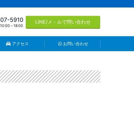
507-5910
LINE/メ－ルで問い合わせ
0:00～18:00
アクセス
お問い合わせ