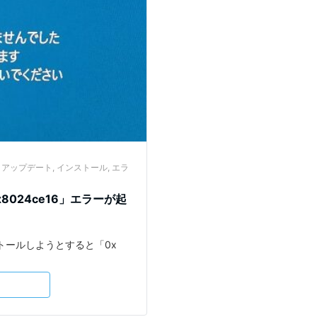
,
アップデート
,
インストール
,
エラ
x8024ce16」エラーが起
ストールしようとすると「0x