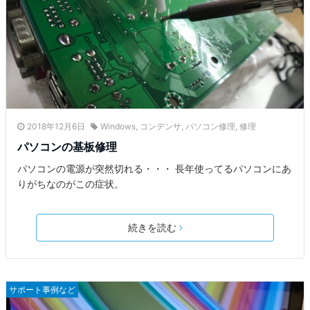
2018年12月6日
Windows
,
コンデンサ
,
パソコン修理
,
修理
パソコンの基板修理
パソコンの電源が突然切れる・・・ 長年使ってるパソコンにあ
りがちなのがこの症状。
続きを読む
サポート事例など