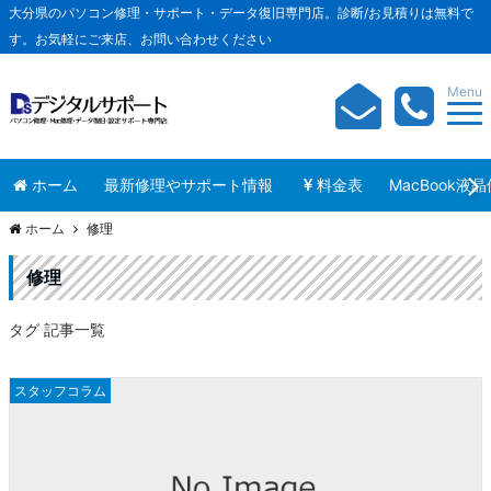
大分県のパソコン修理・サポート・データ復旧専門店。診断/お見積りは無料で
す。お気軽にご来店、お問い合わせください
Menu
ホーム
最新修理やサポート情報
料金表
MacBook液
ホーム
修理
修理
タグ 記事一覧
スタッフコラム