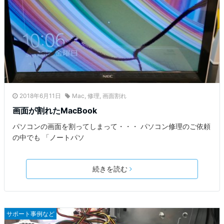
2018年6月11日
Mac
,
修理
,
画面割れ
画面が割れたMacBook
パソコンの画面を割ってしまって・・・ パソコン修理のご依頼
の中でも 「ノートパソ
続きを読む
サポート事例など