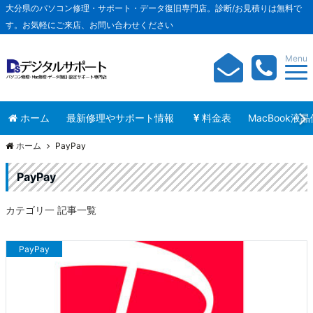
大分県のパソコン修理・サポート・データ復旧専門店。診断/お見積りは無料で
す。お気軽にご来店、お問い合わせください
Menu
ホーム
最新修理やサポート情報
料金表
MacBook液
ホーム
PayPay
PayPay
カテゴリ一 記事一覧
PayPay