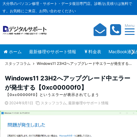
大分県のパソコン修理・サポート・データ復旧専門店。診断/お見積りは無料で
す。お気軽にご来店、お問い合わせください
Menu
ホーム
最新修理やサポート情報
料金表
MacBook液
スタッフコラム
Windows11 23H2へアップグレード中エラーが発生する【0xc00000f0】
Windows11 23H2へアップグレード中エラー
が発生する【0xc00000f0】
【0xc00000f0】というエラーが表示されてしまう
2024年9月1日
スタッフコラム
,
最新修理やサポート情報