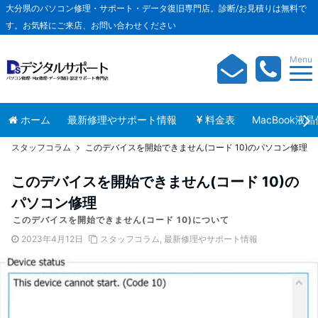
大分県のパソコン修理・サポート・データ復旧専門店。診断/お見積りは無料で
す。お気軽にご来店、お問い合わせください
Menu
ホーム
最新修理やサポート情報
料金表
MacBook液
スタッフコラム
このデバイスを開始できません(コード 10)のパソコン修理
このデバイスを開始できません(コード 10)の
パソコン修理
このデバイスを開始できません(コード 10)について
2023年4月12日
スタッフコラム
,
最新修理やサポート情報