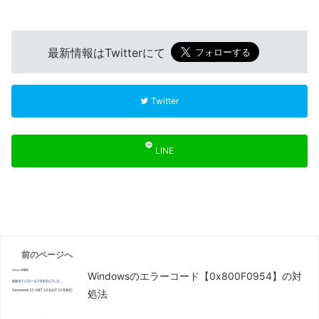
最新情報はTwitterにて
Twitter
LINE
前のページへ
Windowsのエラーコード【0x800F0954】の対
処法