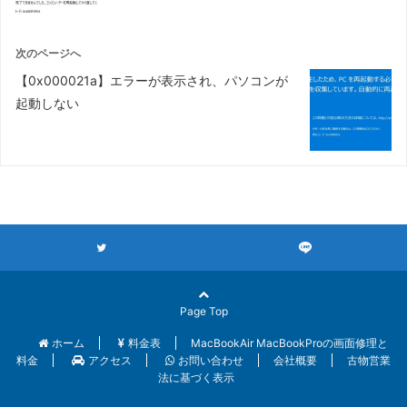
次のページへ
【0x000021a】エラーが表示され、パソコンが
起動しない
Page Top
ホーム
料金表
MacBookAir MacBookProの画面修理と
料金
アクセス
お問い合わせ
会社概要
古物営業
法に基づく表示