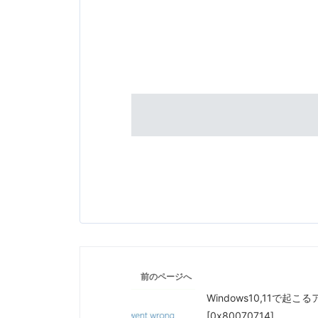
前のページへ
Windows10,11で起
[0x80070714]