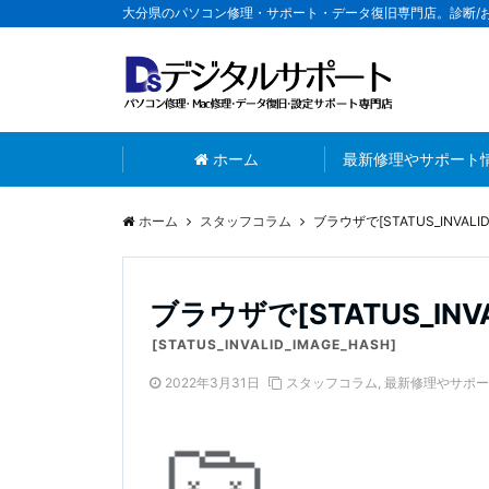
大分県のパソコン修理・サポート・データ復旧専門店。診断/
ホーム
最新修理やサポート
ホーム
スタッフコラム
ブラウザで[STATUS_INVAL
ブラウザで[STATUS_IN
[STATUS_INVALID_IMAGE_HASH]
2022年3月31日
スタッフコラム
,
最新修理やサポー