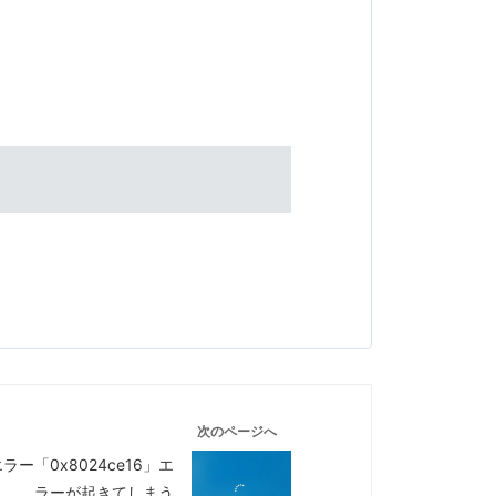
次のページへ
ラー「0x8024ce16」エ
ラーが起きてしまう