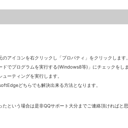
元のアイコンを右クリックし「プロパティ」をクリックします
ドでプログラムを実行する(Windows8等)」にチェックをし
シューティングを実行します。
crosoftEdgeどちらでも解決出来る方法となります。
たという場合は是非QQサポート大分までご連絡頂ければと思い