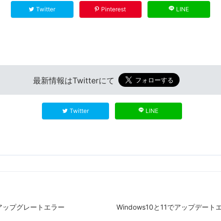
Twitter
Pinterest
LINE
最新情報はTwitterにて
Twitter
LINE
こるアップグレートエラー
Windows10と11でアップデートエ