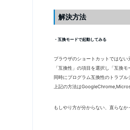
解決方法
・互換モードで起動してみる
ブラウザのショートカットではない
「互換性」の項目を選択し「互換モー
同時にプログラム互換性のトラブル
上記の方法はGoogleChrome,Mi
もしやり方が分からない、直らなかっ