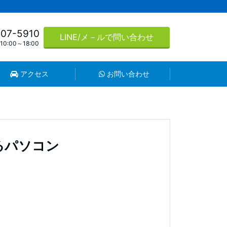
507-5910
LINE/メ－ルで問い合わせ
0:00～18:00
アクセス
お問い合わせ
するパソコン