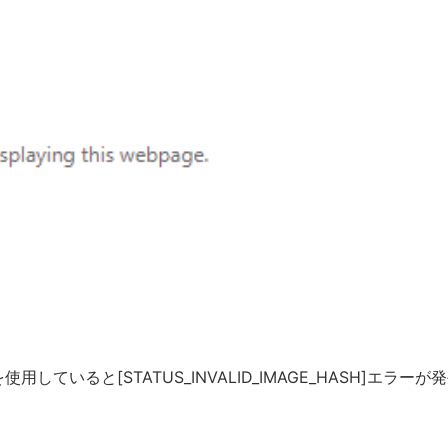
t edgeを使用していると[STATUS_INVALID_IMAGE_HAS