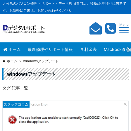
大分県のパソコン修理・サポート・データ復旧専門店。診断/お見積りは無料で
す。お気軽にご来店、お問い合わせください
Menu
ホーム
最新修理やサポート情報
料金表
MacBook液
ホーム
windowsアップデート
windowsアップデート
タグ 記事一覧
スタッフコラム