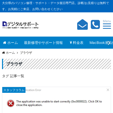
大分県のパソコン修理・サポート・データ復旧専門店。診断/お見積りは無料で
す。お気軽にご来店、お問い合わせください
Menu
ホーム
最新修理やサポート情報
料金表
MacBook液
ホーム
ブラウザ
ブラウザ
タグ 記事一覧
スタッフコラム