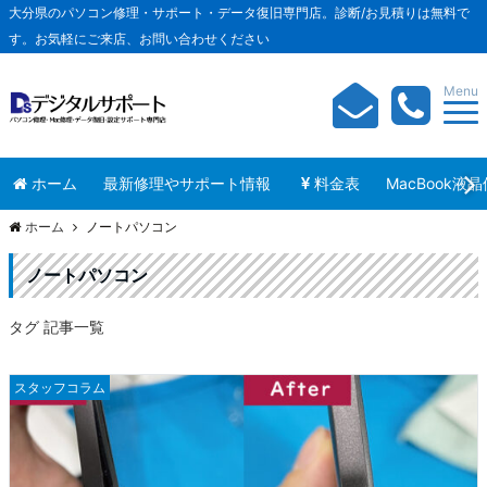
大分県のパソコン修理・サポート・データ復旧専門店。診断/お見積りは無料で
す。お気軽にご来店、お問い合わせください
Menu
ホーム
最新修理やサポート情報
料金表
MacBook液
ホーム
ノートパソコン
ノートパソコン
タグ 記事一覧
スタッフコラム