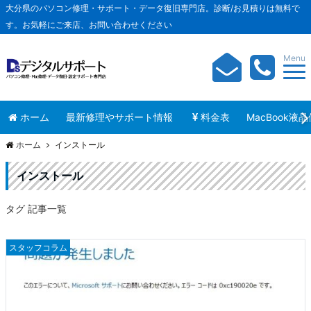
大分県のパソコン修理・サポート・データ復旧専門店。診断/お見積りは無料で
す。お気軽にご来店、お問い合わせください
Menu
ホーム
最新修理やサポート情報
料金表
MacBook液
ホーム
インストール
インストール
タグ 記事一覧
スタッフコラム