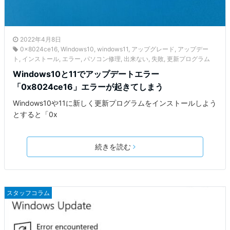
2022年4月8日
0x8024ce16
,
Windows10
,
windows11
,
アップグレード
,
アップデー
ト
,
インストール
,
エラー
,
パソコン修理
,
出来ない
,
失敗
,
更新プログラム
Windows10と11でアップデートエラー
「0x8024ce16」エラーが起きてしまう
Windows10や11に新しく更新プログラムをインストールしよう
とすると「0x
続きを読む
スタッフコラム