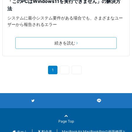
「このPCはWindows11を実行できません」の解決方
法
システムに最小システム要件がある場合でも、さまざまなユー
ザーから報告されるエラー
続きを読む
1
2
次へ
Page Top
ホーム
料金表
MacBookAir MacBookProの画面修理と