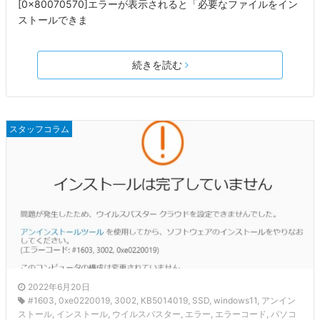
[0x80070570]エラーが表示されると「必要なファイルをイン
ストールできま
続きを読む
スタッフコラム
2022年6月20日
#1603
,
0xe0220019
,
3002
,
KB5014019
,
SSD
,
windows11
,
アンイン
ストール
,
インストール
,
ウイルスバスター
,
エラー
,
エラーコード
,
パソコ