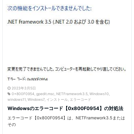
2023年3月5日
0x800F0954
,
gpedit.msc
,
NETFramework3.5
,
Windows10
,
windows11
,
Windows7
,
インストール
,
エラーコード
Windowsのエラーコード【0x800F0954】の対処法
エラーコード【0x800F0954】は、NETFramework3.5または
その