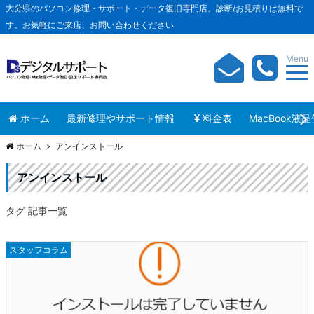
大分県のパソコン修理・サポート・データ復旧専門店。診断/お見積りは無料で
す。お気軽にご来店、お問い合わせください
Menu
ホーム
最新修理やサポート情報
料金表
MacBook液
ホーム
アンインストール
アンインストール
タグ 記事一覧
スタッフコラム