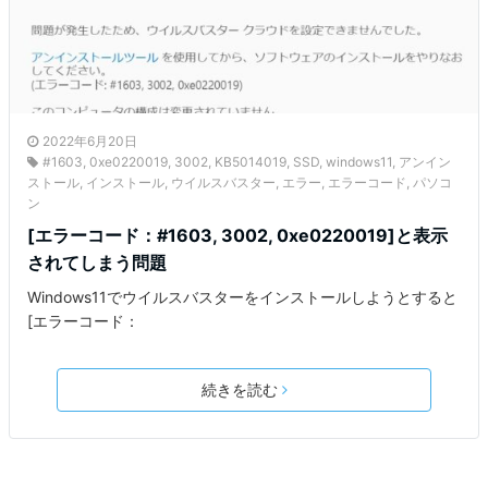
2022年6月20日
#1603
,
0xe0220019
,
3002
,
KB5014019
,
SSD
,
windows11
,
アンイン
ストール
,
インストール
,
ウイルスバスター
,
エラー
,
エラーコード
,
パソコ
ン
[エラーコード：#1603, 3002, 0xe0220019]と表示
されてしまう問題
Windows11でウイルスバスターをインストールしようとすると
[エラーコード：
続きを読む