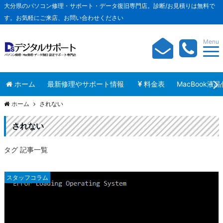
大分県のパソコン修理・サポート・データ復旧専門店。診断/お見積りは無料で
す。お気軽にご来店、お問い合わせください
Menu
ホーム
最新修理やサポート情報
料金表
MacBook液
ホーム
されない
されない
タグ 記事一覧
スタッフコラム