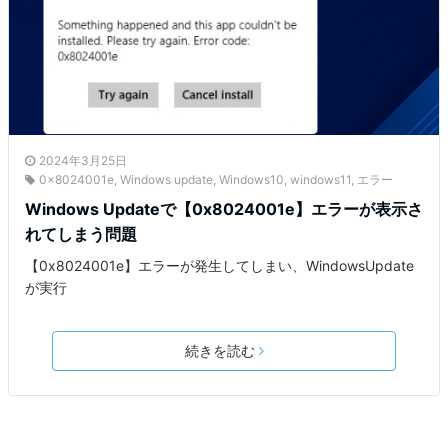
2024年3月25日
0x8024001e
,
Windows update
,
Windows10
,
windows11
,
エラー
Windows Updateで【0x8024001e】エラーが表示さ
れてしまう問題
【0x8024001e】エラーが発生してしまい、WindowsUpdate
が実行
続きを読む