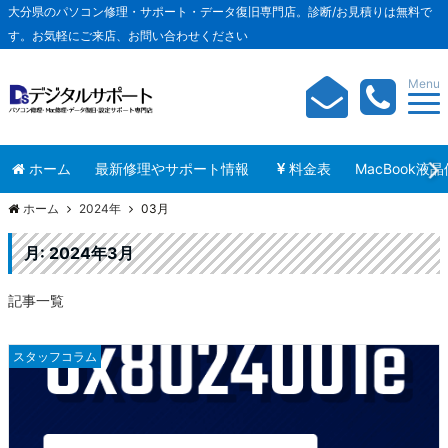
大分県のパソコン修理・サポート・データ復旧専門店。診断/お見積りは無料で
す。お気軽にご来店、お問い合わせください
Menu
ホーム
最新修理やサポート情報
料金表
MacBook液
ホーム
2024年
03月
月:
2024年3月
記事一覧
スタッフコラム