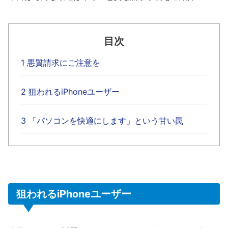
目次
1 悪質請求にご注意を
2 狙われるiPhoneユーザー
3 「パソコンを快適にします」という甘い罠
狙われるiPhoneユーザー